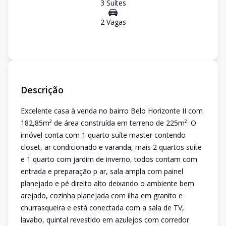
3
Suíte
s
2
Vaga
s
Descrição
Excelente casa à venda no bairro Belo Horizonte II com
182,85m² de área construída em terreno de 225m². O
imóvel conta com 1 quarto suíte master contendo
closet, ar condicionado e varanda, mais 2 quartos suíte
e 1 quarto com jardim de inverno, todos contam com
entrada e preparação p ar, sala ampla com painel
planejado e pé direito alto deixando o ambiente bem
arejado, cozinha planejada com ilha em granito e
churrasqueira e está conectada com a sala de TV,
lavabo, quintal revestido em azulejos com corredor