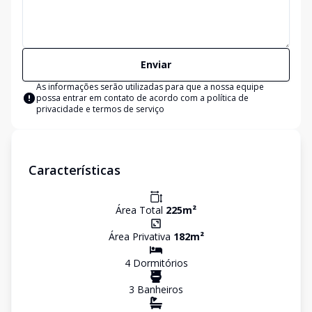
Enviar
As informações serão utilizadas para que a nossa equipe
possa entrar em contato de acordo com a
política de
privacidade e termos de serviço
Características
Área Total
225
m²
Área Privativa
182
m²
4
Dormitório
s
3
Banheiro
s