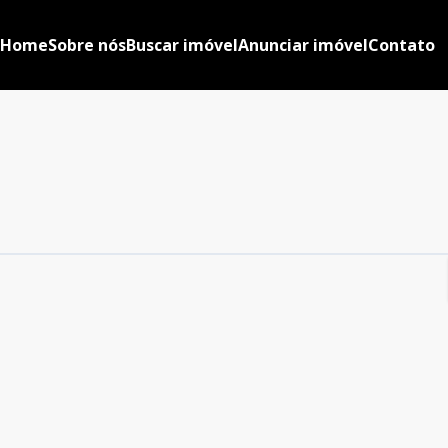
Home
Sobre nós
Buscar imóvel
Anunciar imóvel
Contato