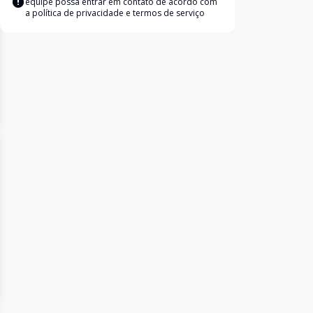
equipe possa entrar em contato de acordo com
a
política de privacidade e termos de serviço