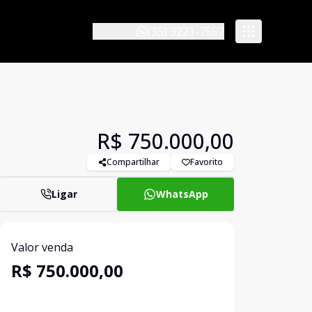
(35) 3221-7557
R$ 750.000,00
Compartilhar
Favorito
Ligar
WhatsApp
Valor venda
R$ 750.000,00