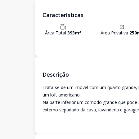
Características
Área Total
393
m²
Área Privativa
250
Descrição
Trata-se de um imóvel com um quarto grande, ba
um loft americano.
Na parte inferior um comodo grande que pode
externo sepadado da casa, lavanderia e garagem