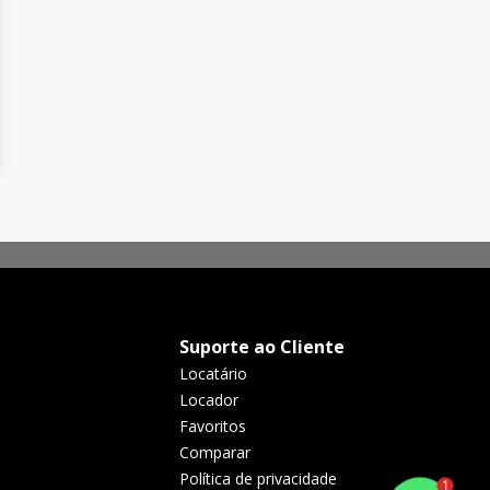
Suporte ao Cliente
Locatário
Locador
Favoritos
Comparar
Política de privacidade
1