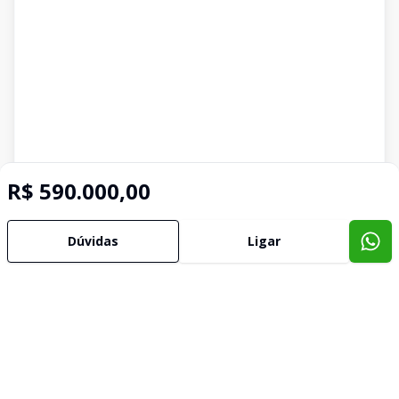
R$ 590.000,00
Dúvidas
Ligar