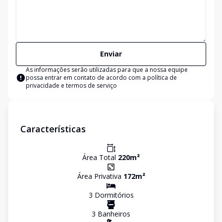
Enviar
As informações serão utilizadas para que a nossa equipe
possa entrar em contato de acordo com a
política de
privacidade e termos de serviço
Características
Área Total
220
m²
Área Privativa
172
m²
3
Dormitório
s
3
Banheiro
s