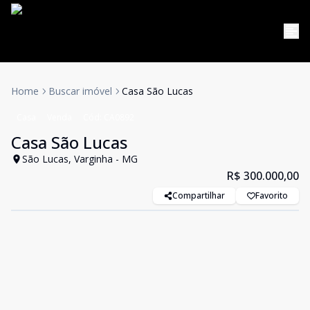
Home
Buscar imóvel
Casa São Lucas
Casa
Venda
Cód:
CA0892
Casa São Lucas
São Lucas, Varginha - MG
R$ 300.000,00
Compartilhar
Favorito