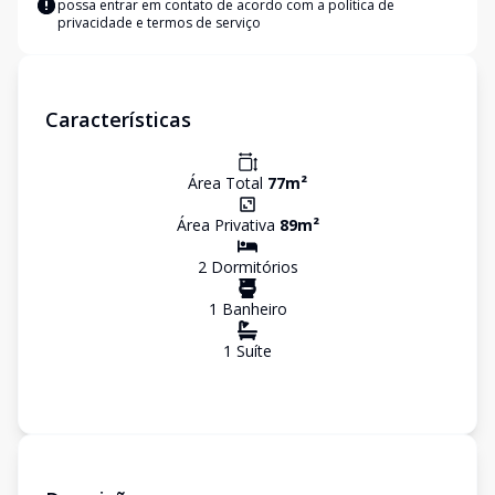
possa entrar em contato de acordo com a
política de
privacidade e termos de serviço
Características
Área Total
77
m²
Área Privativa
89
m²
2
Dormitório
s
1
Banheiro
1
Suíte