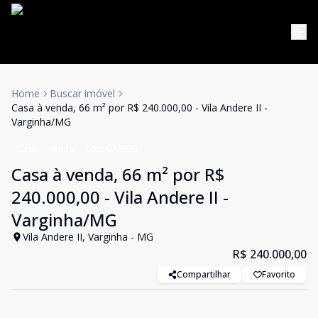
Home
Buscar imóvel
Casa à venda, 66 m² por R$ 240.000,00 - Vila Andere II -
Varginha/MG
Casa
Venda
Cód:
CA0938
Casa à venda, 66 m² por R$
240.000,00 - Vila Andere II -
Varginha/MG
Vila Andere II, Varginha - MG
R$ 240.000,00
Compartilhar
Favorito