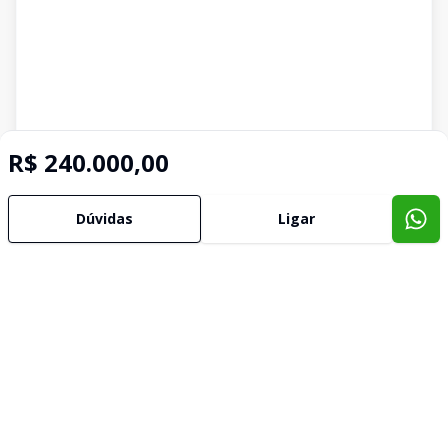
R$ 240.000,00
Dúvidas
Ligar