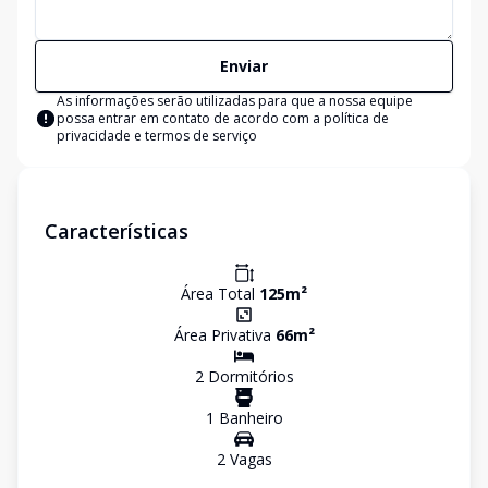
Enviar
As informações serão utilizadas para que a nossa equipe
possa entrar em contato de acordo com a
política de
privacidade e termos de serviço
Características
Área Total
125
m²
Área Privativa
66
m²
2
Dormitório
s
1
Banheiro
2
Vaga
s