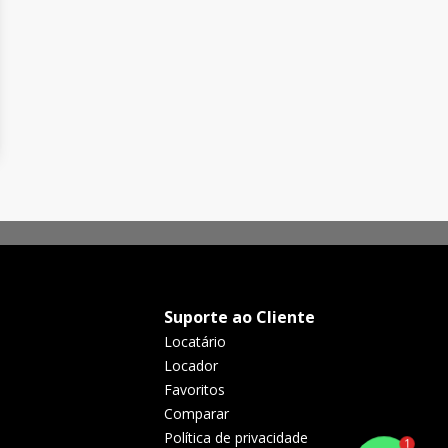
Suporte ao Cliente
Locatário
Locador
Favoritos
Comparar
Política de privacidade
1