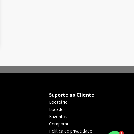
Suporte ao Cliente
Locatário
Locador
Favoritos
Comparar
Política de privacidade
1