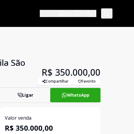
(35) 3221-7557
ila São
R$ 350.000,00
Compartilhar
Favorito
Ligar
WhatsApp
Valor venda
R$ 350.000,00