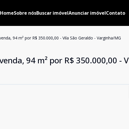
Home
Sobre nós
Buscar imóvel
Anunciar imóvel
Contato
venda, 94 m² por R$ 350.000,00 - Vila São Geraldo - Varginha/MG
venda, 94 m² por R$ 350.000,00 - V