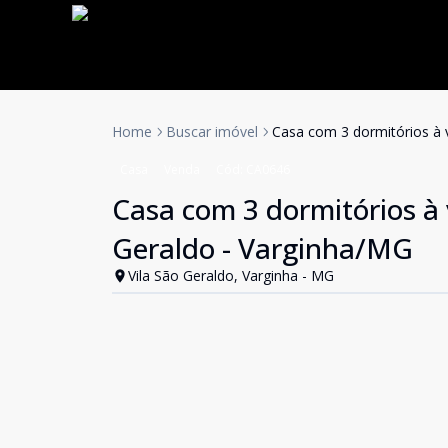
Home
Buscar imóvel
Casa com 3 dormitórios à 
Casa
Venda
Cód:
CA0646
Casa com 3 dormitórios à 
Geraldo - Varginha/MG
Vila São Geraldo, Varginha - MG