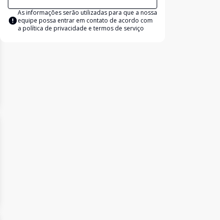
As informações serão utilizadas para que a nossa
equipe possa entrar em contato de acordo com
a
política de privacidade e termos de serviço