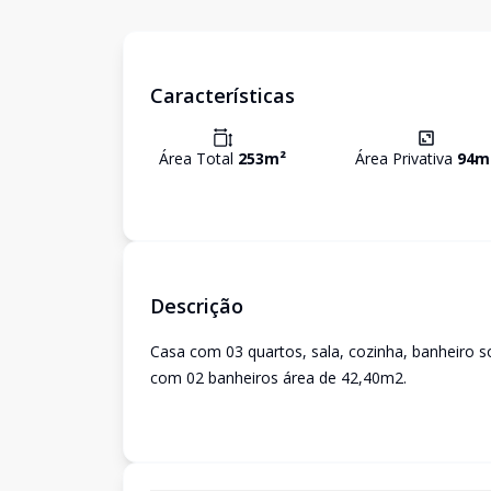
Características
Área Total
253
m²
Área Privativa
94
m
Descrição
Casa com 03 quartos, sala, cozinha, banheiro s
com 02 banheiros área de 42,40m2.