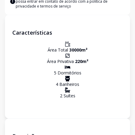
possa entrar em contato de acordo com a
política de
privacidade e termos de serviço
Características
Área Total
30000
m²
Área Privativa
220
m²
5
Dormitório
s
4
Banheiro
s
2
Suíte
s