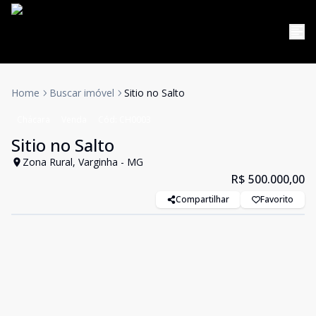
Home
Buscar imóvel
Sitio no Salto
Chácara
Venda
Cód:
CH0003
Sitio no Salto
Zona Rural, Varginha - MG
R$ 500.000,00
Compartilhar
Favorito