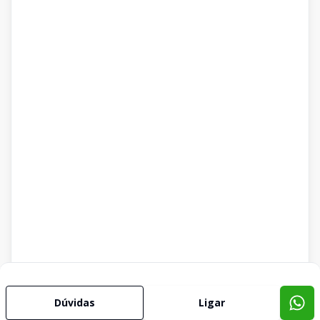
Dúvidas
Ligar