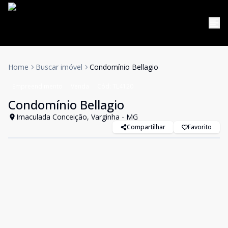
Home
Buscar imóvel
Condomínio Bellagio
Empreendimento
Venda
Cód:
TL4120
Condomínio Bellagio
Imaculada Conceição, Varginha - MG
Compartilhar
Favorito