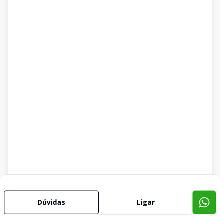
Dúvidas
Ligar