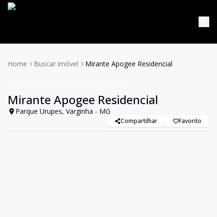
Home
Buscar imóvel
Mirante Apogee Residencial
Empreendimento
Venda
Cód:
TL4511
Mirante Apogee Residencial
Parque Urupes, Varginha - MG
Compartilhar
Favorito