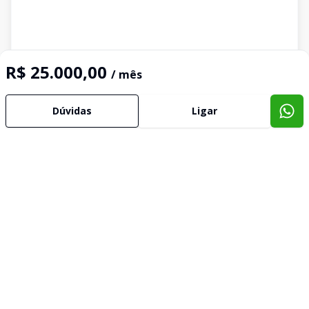
R$ 25.000,00
/ mês
Dúvidas
Ligar