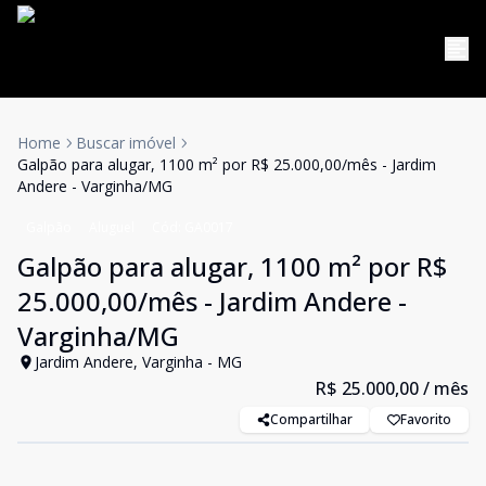
Home
Buscar imóvel
Galpão para alugar, 1100 m² por R$ 25.000,00/mês - Jardim
Andere - Varginha/MG
Galpão
Aluguel
Cód:
GA0017
Galpão para alugar, 1100 m² por R$
25.000,00/mês - Jardim Andere -
Varginha/MG
Jardim Andere, Varginha - MG
R$ 25.000,00
/ mês
Compartilhar
Favorito