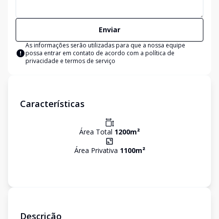
Enviar
As informações serão utilizadas para que a nossa equipe
possa entrar em contato de acordo com a
política de
privacidade e termos de serviço
Características
Área Total
1200
m²
Área Privativa
1100
m²
Descrição