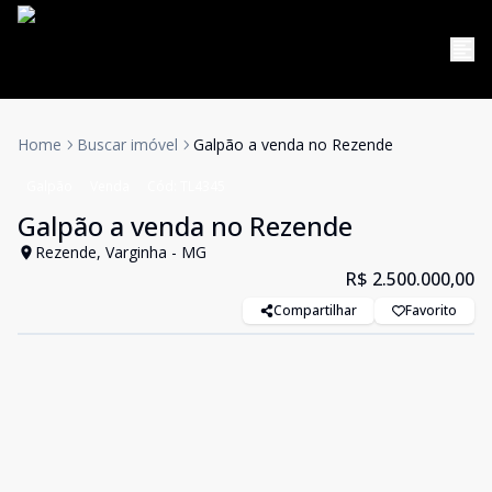
Home
Buscar imóvel
Galpão a venda no Rezende
Galpão
Venda
Cód:
TL4345
Galpão a venda no Rezende
Rezende, Varginha - MG
R$ 2.500.000,00
Compartilhar
Favorito