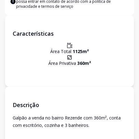
possa entrar em contato de acordo com a
política de
privacidade e termos de serviço
Características
Área Total
1125
m²
Área Privativa
360
m²
Descrição
Galpão a venda no bairro Rezende com 360m², conta
com escritório, cozinha e 3 banheiros.