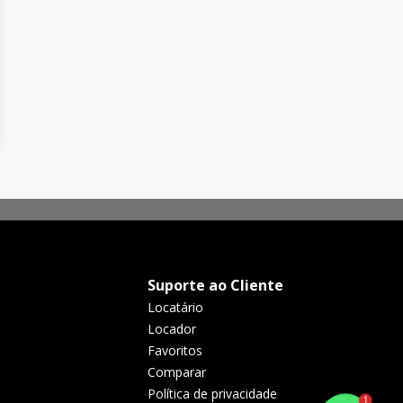
Suporte ao Cliente
Locatário
Locador
Favoritos
Comparar
Política de privacidade
1