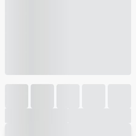
Galeria
Vídeo