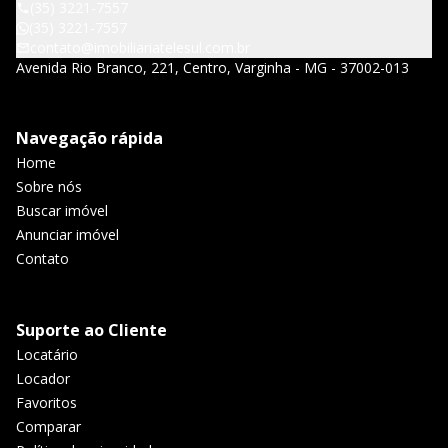
(35) 3221-7557
(35) 3221-7557
contato@imobiliariatelesul.com.br
Avenida Rio Branco, 221, Centro, Varginha - MG - 37002-013
Navegação rápida
Home
Sobre nós
Buscar imóvel
Anunciar imóvel
Contato
Suporte ao Cliente
Locatário
Locador
Favoritos
Comparar