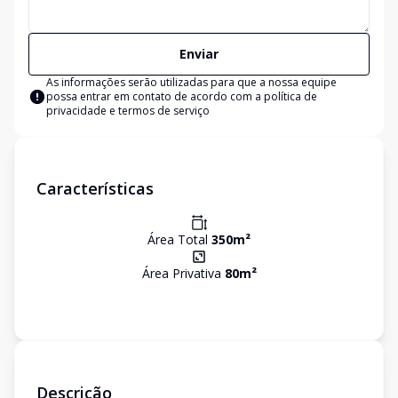
Enviar
As informações serão utilizadas para que a nossa equipe
possa entrar em contato de acordo com a
política de
privacidade e termos de serviço
Características
Área Total
350
m²
Área Privativa
80
m²
Descrição