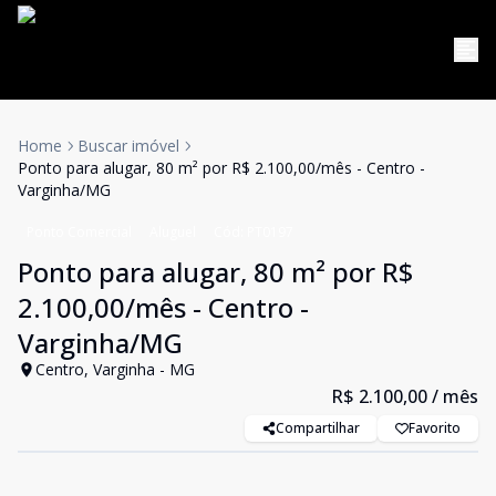
Home
Buscar imóvel
Ponto para alugar, 80 m² por R$ 2.100,00/mês - Centro -
Varginha/MG
Ponto Comercial
Aluguel
Cód:
PT0197
Ponto para alugar, 80 m² por R$
2.100,00/mês - Centro -
Varginha/MG
Centro, Varginha - MG
R$ 2.100,00
/ mês
Compartilhar
Favorito