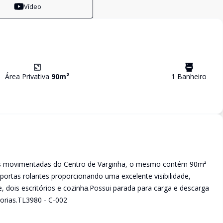
Vídeo
Área Privativa
90
m²
1
Banheiro
is movimentadas do Centro de Varginha, o mesmo contém 90m²
portas rolantes proporcionando uma excelente visibilidade,
e, dois escritórios e cozinha.Possui parada para carga e descarga
orias.TL3980 - C-002