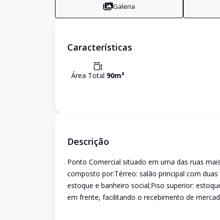
Galeria
Características
Área Total
90
m²
Descrição
Ponto Comercial situado em uma das ruas ma
composto por:Térreo: salão principal com duas 
estoque e banheiro social;Piso superior: estoqu
em frente, facilitando o recebimento de mercad