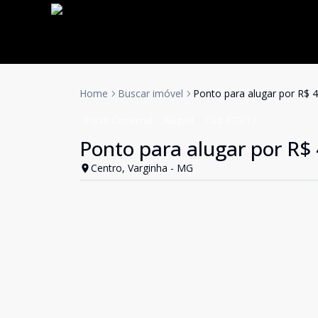
Home
Buscar imóvel
Ponto para alugar por R$ 
Ponto Comercial
Aluguel
Cód:
PT0113
Ponto para alugar por R$
Centro, Varginha - MG