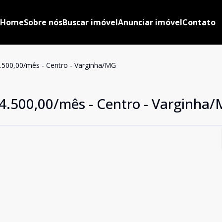
Home
Sobre nós
Buscar imóvel
Anunciar imóvel
Contato
4.500,00/mês - Centro - Varginha/MG
 4.500,00/mês - Centro - Varginha