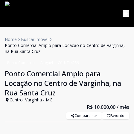
Home
Buscar imóvel
Ponto Comercial Amplo para Locação no Centro de Varginha,
na Rua Santa Cruz
Ponto Comercial
Aluguel
Cód:
TL4259
Ponto Comercial Amplo para
Locação no Centro de Varginha, na
Rua Santa Cruz
Centro, Varginha - MG
R$ 10.000,00
/ mês
Compartilhar
Favorito