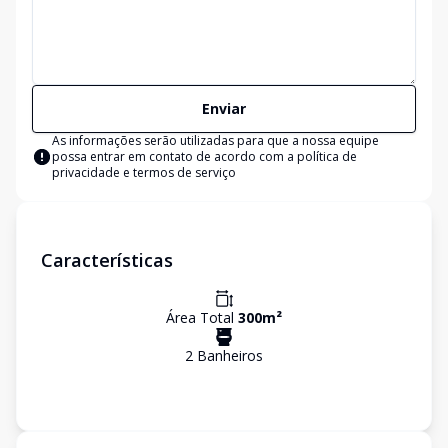
Enviar
As informações serão utilizadas para que a nossa equipe
possa entrar em contato de acordo com a
política de
privacidade e termos de serviço
Características
Área Total
300
m²
2
Banheiro
s