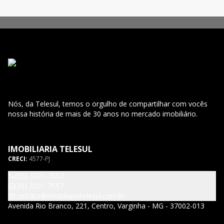
Nós, da Telesul, temos o orgulho de compartilhar com vocês
nossa história de mais de 30 anos no mercado imobiliário.
IMOBILIARIA TELESUL
CRECI:
4577-PJ
(35) 3221-7557
(35) 3221-7557
contato@imobiliariatelesul.com.br
Avenida Rio Branco, 221, Centro, Varginha - MG - 37002-013