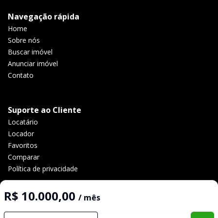
Navegação rápida
Home
Sobre nós
Buscar imóvel
Anunciar imóvel
Contato
Suporte ao Cliente
Locatário
Locador
Favoritos
Comparar
Política de privacidade
R$ 10.000,00
/ mês
Imobiliária Certificada:
Selo de Tecnologia Loft