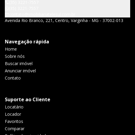
(35) 3221-7557
(35) 3221-7557
contato@imobiliariatelesul.com.br
Avenida Rio Branco, 221, Centro, Varginha - MG - 37002-013
Navegação rápida
Home
Sobre nós
Buscar imóvel
Anunciar imóvel
Contato
Suporte ao Cliente
Locatário
Locador
Favoritos
Comparar