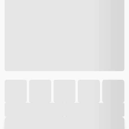
Galeria
Vídeo