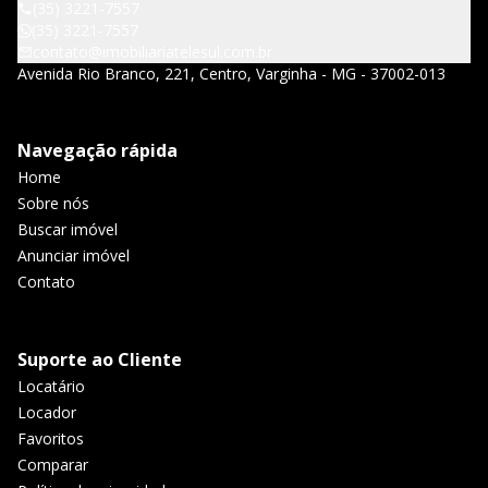
(35) 3221-7557
(35) 3221-7557
contato@imobiliariatelesul.com.br
Avenida Rio Branco, 221, Centro, Varginha - MG - 37002-013
Navegação rápida
Home
Sobre nós
Buscar imóvel
Anunciar imóvel
Contato
Suporte ao Cliente
Locatário
Locador
Favoritos
Comparar