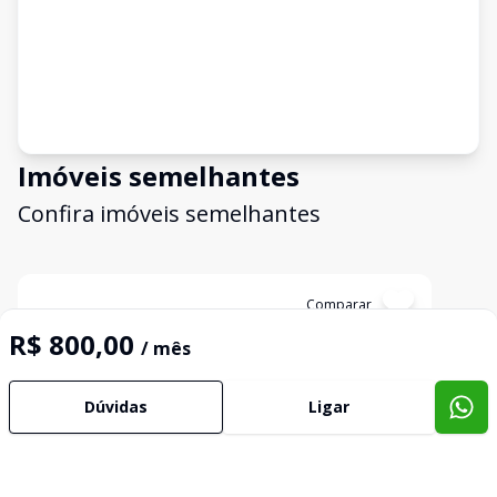
Imóveis semelhantes
Confira imóveis semelhantes
Cód:
PT0017
Comparar
R$ 800,00
/ mês
Dúvidas
Ligar