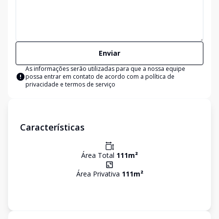
Enviar
As informações serão utilizadas para que a nossa equipe
possa entrar em contato de acordo com a
política de
privacidade e termos de serviço
Características
Área Total
111
m²
Área Privativa
111
m²