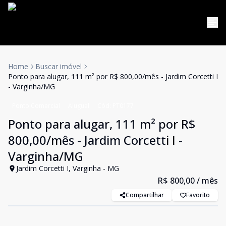
Home
Buscar imóvel
Ponto para alugar, 111 m² por R$ 800,00/mês - Jardim Corcetti I
- Varginha/MG
Ponto Comercial
Aluguel
Cód:
PT0177
Ponto para alugar, 111 m² por R$
800,00/mês - Jardim Corcetti I -
Varginha/MG
Jardim Corcetti I, Varginha - MG
R$ 800,00
/ mês
Compartilhar
Favorito