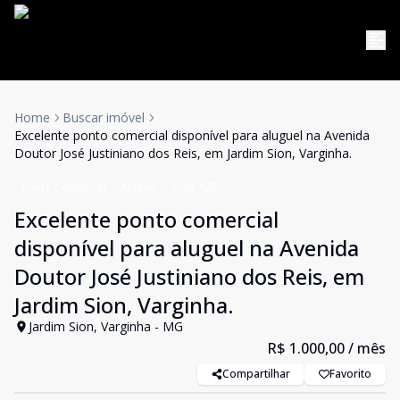
Home
Buscar imóvel
Excelente ponto comercial disponível para aluguel na Avenida
Doutor José Justiniano dos Reis, em Jardim Sion, Varginha.
Ponto Comercial
Aluguel
Cód:
625
Excelente ponto comercial
disponível para aluguel na Avenida
Doutor José Justiniano dos Reis, em
Jardim Sion, Varginha.
Jardim Sion, Varginha - MG
R$ 1.000,00
/ mês
Compartilhar
Favorito