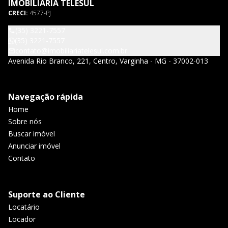
IMOBILIARIA TELESUL
CRECI:
4577-PJ
(35) 3221-7557
(35) 3221-7557
contato@imobiliariatelesul.com.br
Avenida Rio Branco, 221, Centro, Varginha - MG - 37002-013
Navegação rápida
Home
Sobre nós
Buscar imóvel
Anunciar imóvel
Contato
Suporte ao Cliente
Locatário
Locador