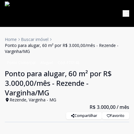
Home
Buscar imóvel
Ponto para alugar, 60 m² por R$ 3.000,00/mês - Rezende -
Varginha/MG
Ponto Comercial
Aluguel
Cód:
PT0148
Ponto para alugar, 60 m² por R$
3.000,00/mês - Rezende -
Varginha/MG
Rezende, Varginha - MG
R$ 3.000,00
/ mês
Compartilhar
Favorito