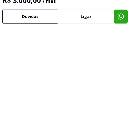
R$ 3.000,00
/ mês
Dúvidas
Ligar