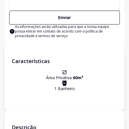
Enviar
As informações serão utilizadas para que a nossa equipe
possa entrar em contato de acordo com a
política de
privacidade e termos de serviço
Características
Área Privativa
60
m²
1
Banheiro
Descrição