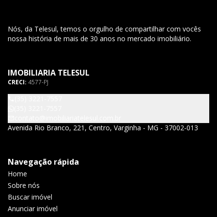
Nós, da Telesul, temos o orgulho de compartilhar com vocês
nossa história de mais de 30 anos no mercado imobiliário.
IMOBILIARIA TELESUL
CRECI:
4577-PJ
(35) 3221-7557
(35) 3221-7557
contato@imobiliariatelesul.com.br
Avenida Rio Branco, 221, Centro, Varginha - MG - 37002-013
Navegação rápida
Home
Sobre nós
Buscar imóvel
Anunciar imóvel