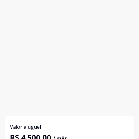
Valor aluguel
R$ 4.500,00
/ mês