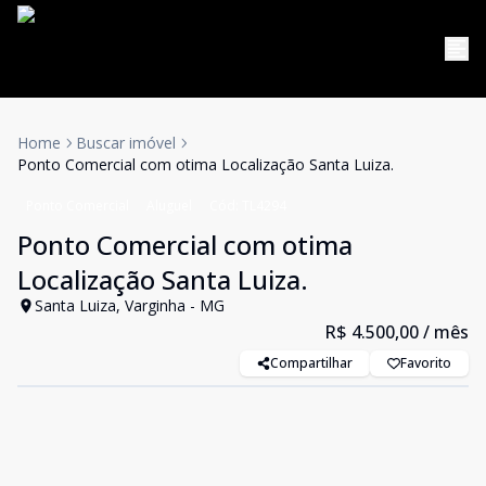
Home
Buscar imóvel
Ponto Comercial com otima Localização Santa Luiza.
Ponto Comercial
Aluguel
Cód:
TL4294
Ponto Comercial com otima
Localização Santa Luiza.
Santa Luiza, Varginha - MG
R$ 4.500,00
/ mês
Compartilhar
Favorito