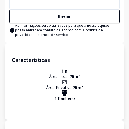
Enviar
As informações serão utilizadas para que a nossa equipe
possa entrar em contato de acordo com a
política de
privacidade e termos de serviço
Características
Área Total
75
m²
Área Privativa
75
m²
1
Banheiro