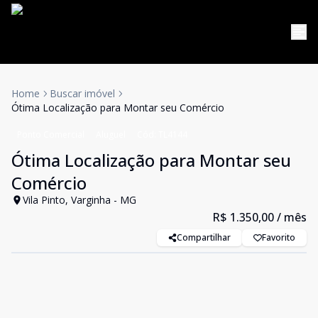
Home
Buscar imóvel
Ótima Localização para Montar seu Comércio
Ponto Comercial
Aluguel
Cód:
TL4144
Ótima Localização para Montar seu
Comércio
Vila Pinto, Varginha - MG
R$ 1.350,00
/ mês
Compartilhar
Favorito