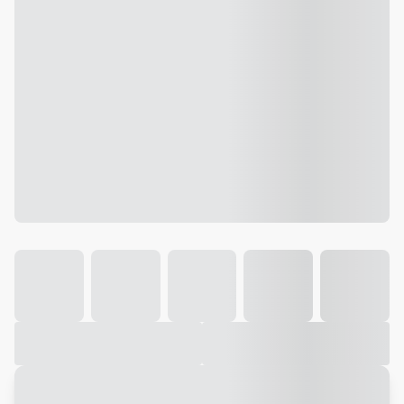
Galeria
Vídeo