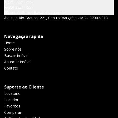
(35) 3221-7557
(35) 3221-7557
contato@imobiliariatelesul.com.br
Avenida Rio Branco, 221, Centro, Varginha - MG - 37002-013
Navegação rápida
Home
Sobre nós
Buscar imóvel
Anunciar imóvel
Contato
Suporte ao Cliente
Locatário
Locador
Favoritos
Comparar