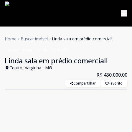
Home
Buscar imóvel
Linda sala em prédio comercial!
Sala Comercial
Venda
Cód:
3307
Linda sala em prédio comercial!
Centro, Varginha - MG
R$ 430.000,00
Compartilhar
Favorito