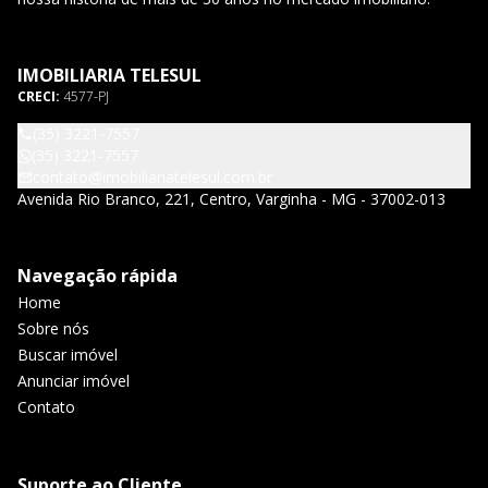
IMOBILIARIA TELESUL
CRECI:
4577-PJ
(35) 3221-7557
(35) 3221-7557
contato@imobiliariatelesul.com.br
Avenida Rio Branco, 221, Centro, Varginha - MG - 37002-013
Navegação rápida
Home
Sobre nós
Buscar imóvel
Anunciar imóvel
Contato
Suporte ao Cliente