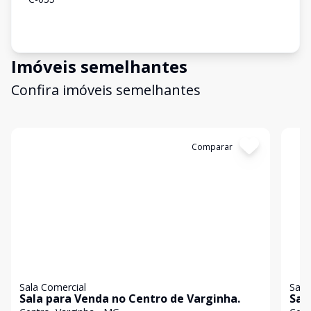
Imóveis semelhantes
Confira imóveis semelhantes
Cód:
2455
Comparar
Có
Sala Comercial
Sala
Sala para Venda no Centro de Varginha.
Sal