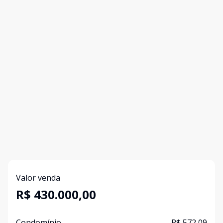
Valor venda
R$ 430.000,00
Condomínio
R$ 572,09