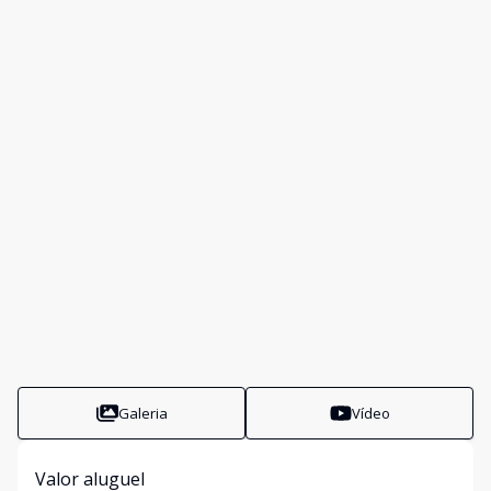
Galeria
Vídeo
Valor aluguel