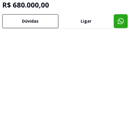
R$ 680.000,00
Dúvidas
Ligar