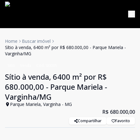
Home
Buscar imóvel
Sítio à venda, 6400 m² por R$ 680.000,00 - Parque Mariela -
Varginha/MG
Sítio
Venda
Cód:
SI0005
Sítio à venda, 6400 m² por R$
680.000,00 - Parque Mariela -
Varginha/MG
Parque Mariela, Varginha - MG
R$ 680.000,00
Compartilhar
Favorito