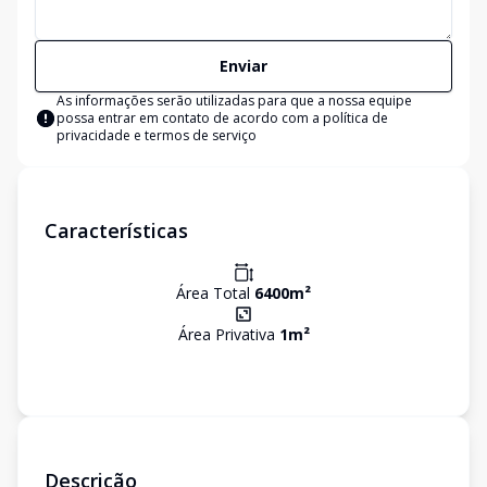
Enviar
As informações serão utilizadas para que a nossa equipe
possa entrar em contato de acordo com a
política de
privacidade e termos de serviço
Características
Área Total
6400
m²
Área Privativa
1
m²
Descrição