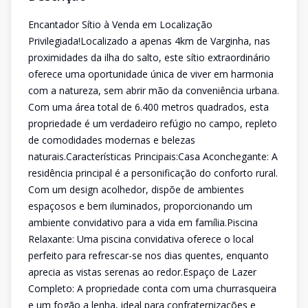
Encantador Sítio à Venda em Localização
Privilegiada!Localizado a apenas 4km de Varginha, nas
proximidades da ilha do salto, este sítio extraordinário
oferece uma oportunidade única de viver em harmonia
com a natureza, sem abrir mão da conveniência urbana.
Com uma área total de 6.400 metros quadrados, esta
propriedade é um verdadeiro refúgio no campo, repleto
de comodidades modernas e belezas
naturais.Características Principais:Casa Aconchegante: A
residência principal é a personificação do conforto rural.
Com um design acolhedor, dispõe de ambientes
espaçosos e bem iluminados, proporcionando um
ambiente convidativo para a vida em família.Piscina
Relaxante: Uma piscina convidativa oferece o local
perfeito para refrescar-se nos dias quentes, enquanto
aprecia as vistas serenas ao redor.Espaço de Lazer
Completo: A propriedade conta com uma churrasqueira
e um fogão a lenha, ideal para confraternizações e