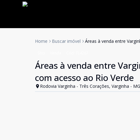
Home
Buscar imóvel
Áreas à venda entre Vargin
Sítio
Venda
Cód:
TL4267
Áreas à venda entre Vargin
com acesso ao Rio Verde
Rodovia Varginha - Três Corações, Varginha - M