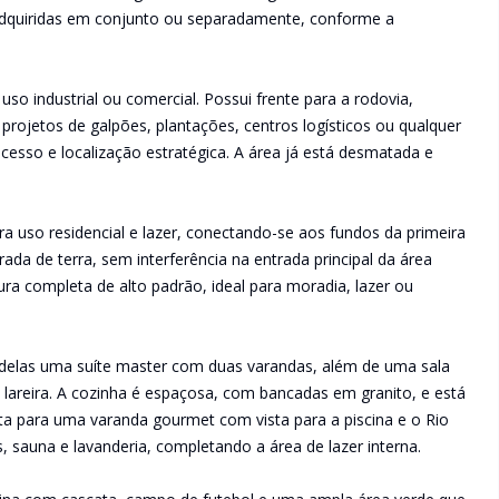
 adquiridas em conjunto ou separadamente, conforme a
uso industrial ou comercial. Possui frente para a rodovia,
 projetos de galpões, plantações, centros logísticos ou qualquer
acesso e localização estratégica. A área já está desmatada e
ra uso residencial e lazer, conectando-se aos fundos da primeira
ada de terra, sem interferência na entrada principal da área
tura completa de alto padrão, ideal para moradia, lazer ou
 delas uma suíte master com duas varandas, além de uma sala
e lareira. A cozinha é espaçosa, com bancadas em granito, e está
reta para uma varanda gourmet com vista para a piscina e o Rio
s, sauna e lavanderia, completando a área de lazer interna.