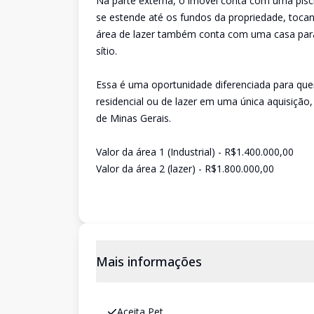
Na parte externa, o imóvel conta com uma pis
se estende até os fundos da propriedade, tocand
área de lazer também conta com uma casa para 
sítio.
Essa é uma oportunidade diferenciada para quem 
residencial ou de lazer em uma única aquisição,
de Minas Gerais.
Valor da área 1 (Industrial) - R$1.400.000,00
Valor da área 2 (lazer) - R$1.800.000,00
Mais informações
Aceita Pet