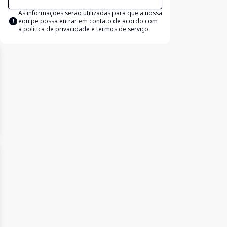
As informações serão utilizadas para que a nossa
equipe possa entrar em contato de acordo com
a
política de privacidade e termos de serviço