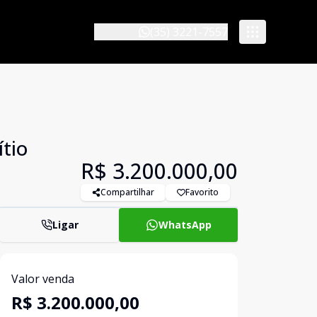
(35) 3221-7557
ítio
R$ 3.200.000,00
Compartilhar
Favorito
Ligar
WhatsApp
Valor venda
R$ 3.200.000,00