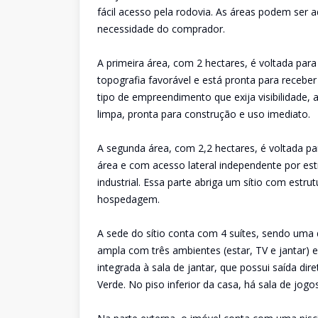
fácil acesso pela rodovia. As áreas podem ser
necessidade do comprador.
A primeira área, com 2 hectares, é voltada para 
topografia favorável e está pronta para receber
tipo de empreendimento que exija visibilidade, 
limpa, pronta para construção e uso imediato.
A segunda área, com 2,2 hectares, é voltada pa
área e com acesso lateral independente por estr
industrial. Essa parte abriga um sítio com estru
hospedagem.
A sede do sítio conta com 4 suítes, sendo uma
ampla com três ambientes (estar, TV e jantar) 
integrada à sala de jantar, que possui saída di
Verde. No piso inferior da casa, há sala de jogo