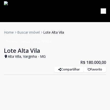
Home
Buscar imóvel
Lote Alta Vila
Terreno
Venda
Cód:
TE0054
Lote Alta Vila
Alta Villa, Varginha - MG
R$ 180.000,00
Compartilhar
Favorito