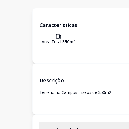
Características
Área Total
350
m²
Descrição
Terreno no Campos Eliseos de 350m2