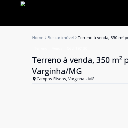
Home
Buscar imóvel
Terreno à venda, 350 m² p
Terreno
Venda
Cód:
TE0130
Terreno à venda, 350 m² p
Varginha/MG
Campos Elíseos, Varginha - MG