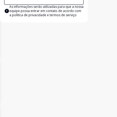
As informações serão utilizadas para que a nossa
equipe possa entrar em contato de acordo com
a
política de privacidade e termos de serviço