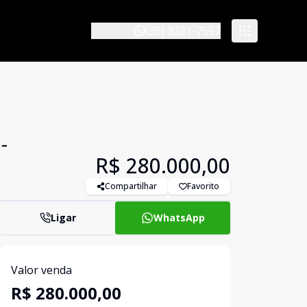
(35) 3221-7557
-
R$ 280.000,00
Compartilhar
Favorito
Ligar
WhatsApp
Valor venda
R$ 280.000,00