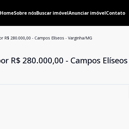
Home
Sobre nós
Buscar imóvel
Anunciar imóvel
Contato
or R$ 280.000,00 - Campos Elíseos - Varginha/MG
or R$ 280.000,00 - Campos Elíseos 