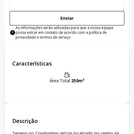
Enviar
As informações serão utilizadas para que a nossa equipe
possa entrar em contato de acordo com a
política de
privacidade e termos de serviço
Características
Área Total
250
m²
Descrição
Terreno no Condomínio Jetcon localizado no centro da