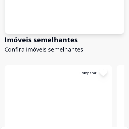
Imóveis semelhantes
Confira imóveis semelhantes
Cód:
TE0117
Comparar
Có