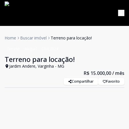
Home
Buscar imóvel
Terreno para locação!
Terreno
Aluguel
Cód:
2824
Terreno para locação!
Jardim Andere, Varginha - MG
R$ 15.000,00
/ mês
Compartilhar
Favorito