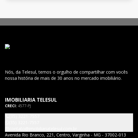
Nós, da Telesul, temos o orgulho de compartilhar com vocês
nossa história de mais de 30 anos no mercado imobiliário.
IMOBILIARIA TELESUL
CRECI:
4577-PJ
(35) 3221-7557
(35) 3221-7557
contato@imobiliariatelesul.com.br
Avenida Rio Branco, 221, Centro, Varginha - MG - 37002-013