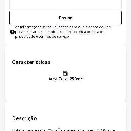
Enviar
As informações serão utilizadas para que a nossa equipe
possa entrar em contato de acordo com a
política de
privacidade e termos de serviço
Características
Área Total
250
m²
Descrição
Lote à venda com 250m² de área total, sendo 10m de