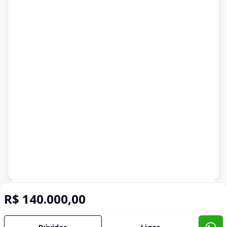
R$ 140.000,00
Corretor