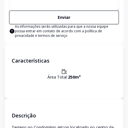
Enviar
As informações serão utilizadas para que a nossa equipe
possa entrar em contato de acordo com a
política de
privacidade e termos de serviço
Características
Área Total
250
m²
Descrição
Terreno no Condomínio Jetcon localizado no centro da