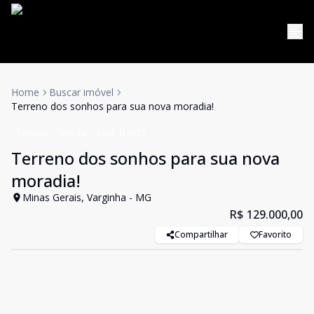
Home
Buscar imóvel
Terreno dos sonhos para sua nova moradia!
Terreno
Venda
Cód:
TL4551
Terreno dos sonhos para sua nova
moradia!
Minas Gerais, Varginha - MG
R$ 129.000,00
Compartilhar
Favorito