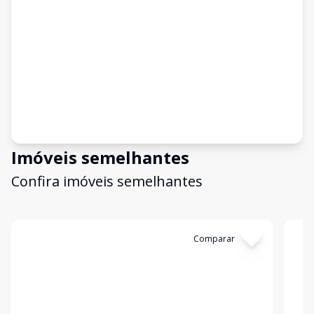
Imóveis semelhantes
Confira imóveis semelhantes
Cód:
TL4243
Comparar
Có