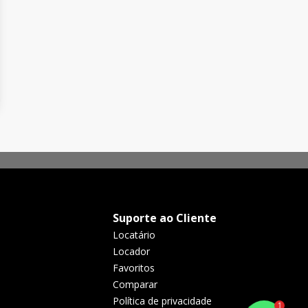
Suporte ao Cliente
Locatário
Locador
Favoritos
Comparar
Política de privacidade
1