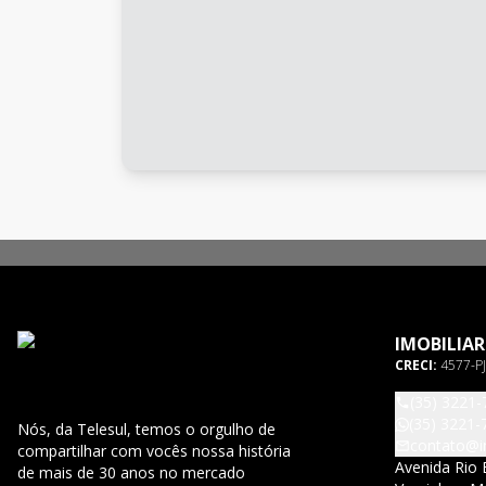
IMOBILIAR
CRECI:
4577-PJ
(35) 3221-
(35) 3221-
Nós, da Telesul, temos o orgulho de
contato@im
compartilhar com vocês nossa história
Avenida Rio 
de mais de 30 anos no mercado