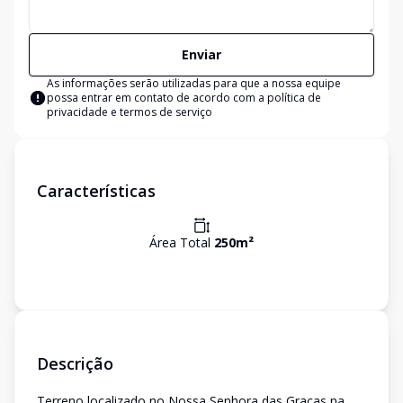
Enviar
As informações serão utilizadas para que a nossa equipe
possa entrar em contato de acordo com a
política de
privacidade e termos de serviço
Características
Área Total
250
m²
Descrição
Terreno localizado no Nossa Senhora das Graças na