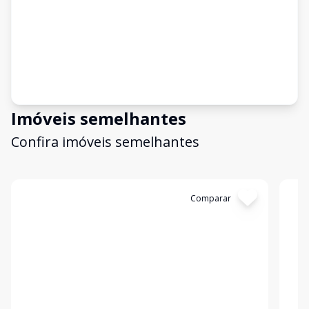
Imóveis semelhantes
Confira imóveis semelhantes
Cód:
TE0027
Comparar
Có