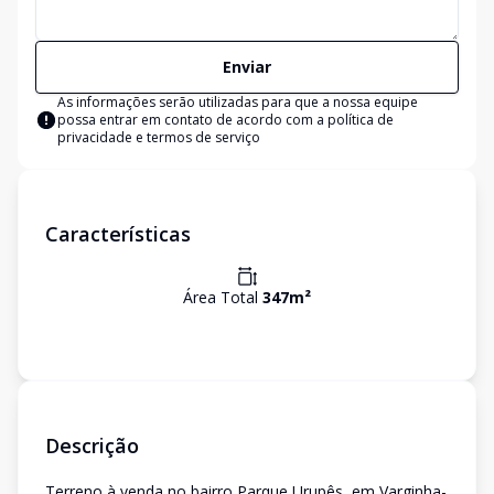
Enviar
As informações serão utilizadas para que a nossa equipe
possa entrar em contato de acordo com a
política de
privacidade e termos de serviço
Características
Área Total
347
m²
Descrição
Terreno à venda no bairro Parque Urupês, em Varginha-