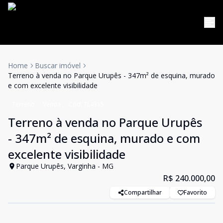
Home
Buscar imóvel
Terreno à venda no Parque Urupês - 347m² de esquina, murado
e com excelente visibilidade
Terreno
Venda
Cód:
TL4315
Terreno à venda no Parque Urupês
- 347m² de esquina, murado e com
excelente visibilidade
Parque Urupês, Varginha - MG
R$ 240.000,00
Compartilhar
Favorito