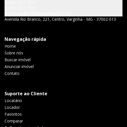
(35) 3221-7557
(35) 3221-7557
contato@imobiliariatelesul.com.br
Avenida Rio Branco, 221, Centro, Varginha - MG - 37002-013
Navegação rápida
Home
Sobre nós
Buscar imóvel
Anunciar imóvel
Contato
Suporte ao Cliente
Locatário
Locador
Favoritos
Comparar