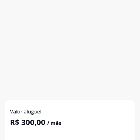
Valor aluguel
R$ 300,00
/ mês