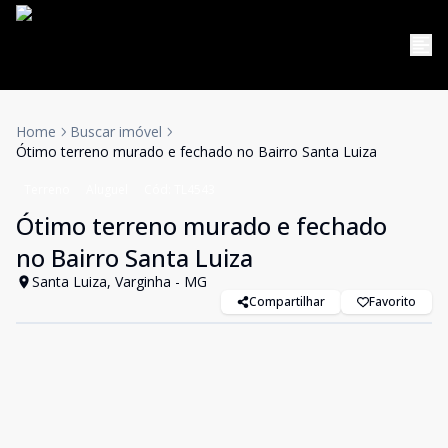
Home
Buscar imóvel
Ótimo terreno murado e fechado no Bairro Santa Luiza
Terreno
Aluguel
Cód:
TL4543
Ótimo terreno murado e fechado
no Bairro Santa Luiza
Santa Luiza, Varginha - MG
Compartilhar
Favorito