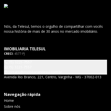
Nós, da Telesul, temos o orgulho de compartilhar com vocês
nossa história de mais de 30 anos no mercado imobiliário.
IMOBILIARIA TELESUL
CRECI:
4577-PJ
(35) 3221-7557
(35) 3221-7557
contato@imobiliariatelesul.com.br
Avenida Rio Branco, 221, Centro, Varginha - MG - 37002-013
Navegação rápida
Home
Sobre nós