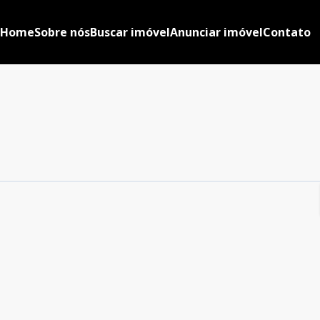
Home
Sobre nós
Buscar imóvel
Anunciar imóvel
Contato