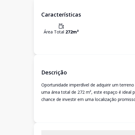
Características
Área Total
272
m²
Descrição
Oportunidade imperdível de adquirir um terren
uma área total de 272 m², este espaço é ideal 
chance de investir em uma localização promisso