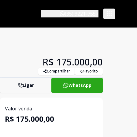
(35) 3221-7557
R$ 175.000,00
Compartilhar
Favorito
Ligar
WhatsApp
Valor venda
R$ 175.000,00