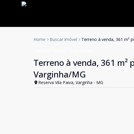
Home
Buscar imóvel
Terreno à venda, 361 m² po
Terreno
Venda
Cód:
TE0266
Terreno à venda, 361 m² p
Varginha/MG
Reserva Vila Paiva, Varginha - MG