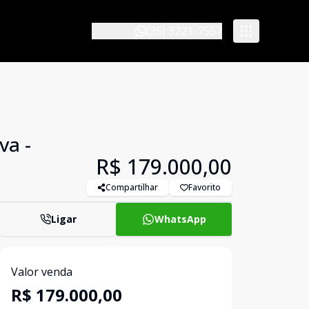
(35) 3221-7557
va -
R$ 179.000,00
Compartilhar
Favorito
Ligar
WhatsApp
Valor venda
R$ 179.000,00