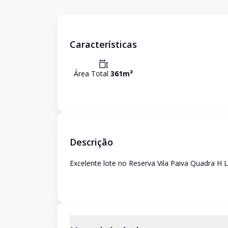
Características
Área Total
361
m²
Descrição
Excelente lote no Reserva Vila Paiva Quadra H 