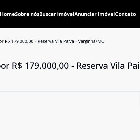
Home
Sobre nós
Buscar imóvel
Anunciar imóvel
Contato
r R$ 179.000,00 - Reserva Vila Paiva - Varginha/MG
or R$ 179.000,00 - Reserva Vila Pai