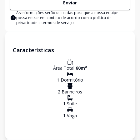
Enviar
As informações serão utilizadas para que a nossa equipe
possa entrar em contato de acordo com a
política de
privacidade e termos de serviço
Características
Área Total
60
m²
1
Dormitório
2
Banheiro
s
1
Suíte
1
Vaga