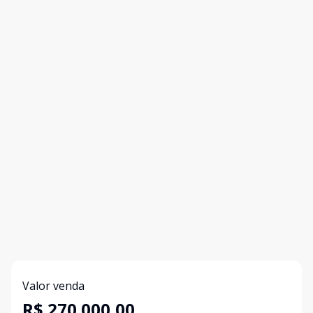
Valor venda
R$ 270.000,00