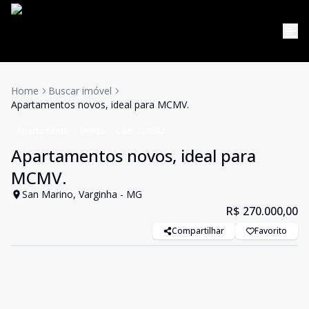
Home
Buscar imóvel
Apartamentos novos, ideal para MCMV.
Apartamento
Venda
Cód:
TL4632
Apartamentos novos, ideal para
MCMV.
San Marino, Varginha - MG
R$ 270.000,00
Compartilhar
Favorito