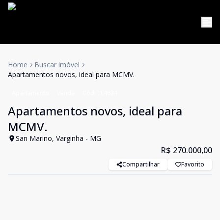
Home
Buscar imóvel
Apartamentos novos, ideal para MCMV.
Apartamento
Venda
Cód:
TL4634
Apartamentos novos, ideal para
MCMV.
San Marino, Varginha - MG
R$ 270.000,00
Compartilhar
Favorito