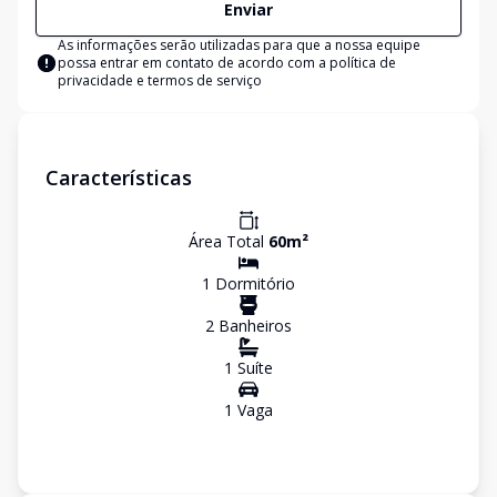
Enviar
As informações serão utilizadas para que a nossa equipe
possa entrar em contato de acordo com a
política de
privacidade e termos de serviço
Características
Área Total
60
m²
1
Dormitório
2
Banheiro
s
1
Suíte
1
Vaga