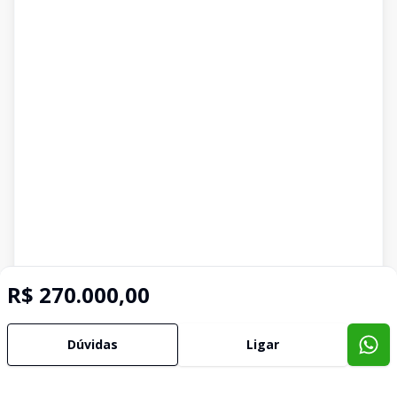
R$ 270.000,00
Imóveis semelhantes
Dúvidas
Ligar
Confira imóveis semelhantes