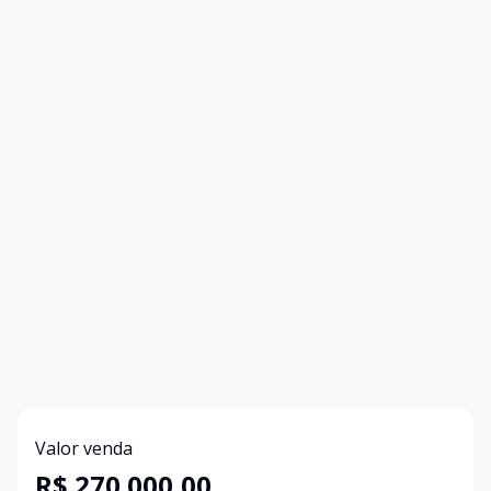
Valor venda
R$ 270.000,00