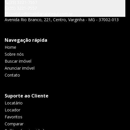
(35) 3221-7557
(35) 3221-7557
contato@imobiliariatelesul.com.br
Avenida Rio Branco, 221, Centro, Varginha - MG - 37002-013
Navegação rápida
Home
Sobre nós
Buscar imóvel
Anunciar imóvel
Contato
Suporte ao Cliente
Locatário
Locador
Favoritos
Comparar