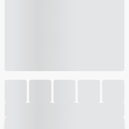
Galeria
Vídeo