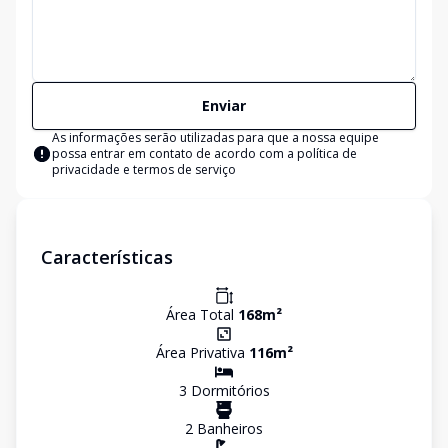
Enviar
As informações serão utilizadas para que a nossa equipe
possa entrar em contato de acordo com a
política de
privacidade e termos de serviço
Características
Área Total
168
m²
Área Privativa
116
m²
3
Dormitório
s
2
Banheiro
s