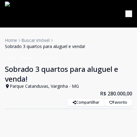
Home
Buscar imóvel
Sobrado 3 quartos para aluguel e venda!
Casa
Venda
Cód:
CA0921
Sobrado 3 quartos para aluguel e
venda!
Parque Catanduvas, Varginha - MG
R$ 280.000,00
Compartilhar
Favorito